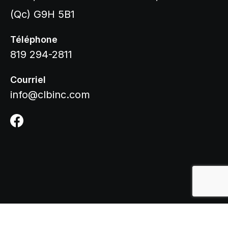
(Qc) G9H 5B1
Téléphone
819 294-2811
Courriel
info@clbinc.com